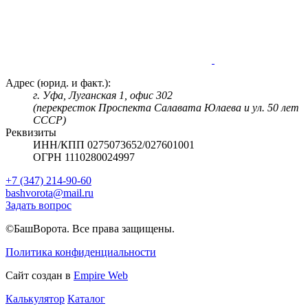
Адрес (юрид. и факт.):
г. Уфа, Луганская 1, офис 302
(перекресток Проспекта Салавата Юлаева и ул. 50 лет
СССР)
Реквизиты
ИНН/КПП 0275073652/027601001
ОГРН 1110280024997
+7 (347) 214-90-60
bashvorota@mail.ru
Задать вопрос
©БашВорота. Все права защищены.
Политика конфиденциальности
Сайт создан в
Empire Web
Калькулятор
Каталог