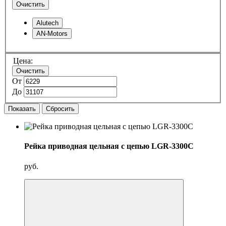
Очистить
Alutech
AN-Motors
Цена:
Очистить
От
До
Показать
Сбросить
Рейка приводная цельная с цепью LGR-3300C
руб.