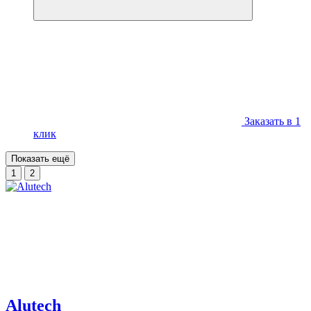
Заказать в 1
клик
Показать ещё
1
2
Alutech