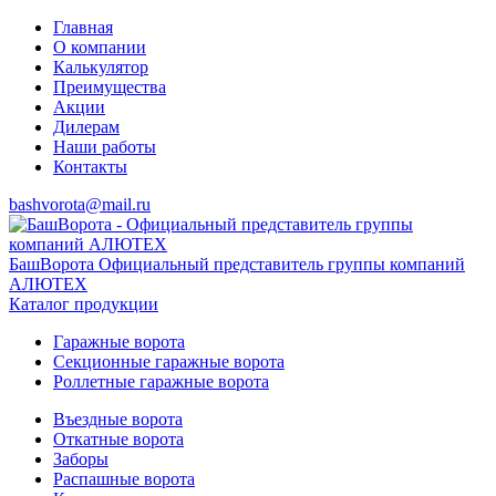
Главная
О компании
Калькулятор
Преимущества
Акции
Дилерам
Наши работы
Контакты
bashvorota@mail.ru
БашВорота
Официальный представитель группы компаний
АЛЮТЕХ
Каталог продукции
Гаражные ворота
Секционные гаражные ворота
Роллетные гаражные ворота
Въездные ворота
Откатные ворота
Заборы
Распашные ворота