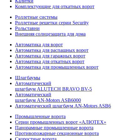
Калитки
Комплектующие для откатных ворот
Роллетные системы
Роллетные решетки серии Security
Рольставни
Внешняя солнцезащита для дома
Автоматика для ворот
Автоматика для распашных ворот
Автоматика для гаражных ворот
Автоматика для откатных ворот
Автоматика для промышленных ворот
Шлагбаумы
Автоматический
шлагбаум ALUTECH BRAVO BV-5
Автоматический
шлагбаум AN-Motors ASB6000
Автоматический шлагбаум AN-Motors ASB6
Промышленные ворота
Серии промышленных ворот «АЛЮТЕХ»
Панорамные промышленные ворота
Противопожарные секционные ворота
Скоростные ворота