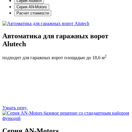
Серия Alutech
Серия AN-Motors
Расчет стоимости
Автоматика для гаражных ворот
Alutech
2
подходит для гаражных ворот площадью до
18,6 м
Узнать цену
Серия
AN-Motors