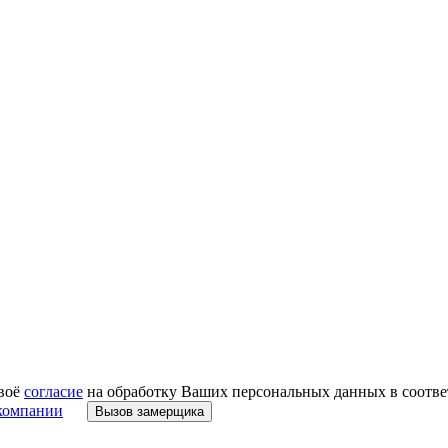
своё
согласие
на обработку Ваших персональных данных в соответ
компании
Вызов замерщика