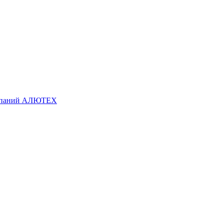
омпаний АЛЮТЕХ