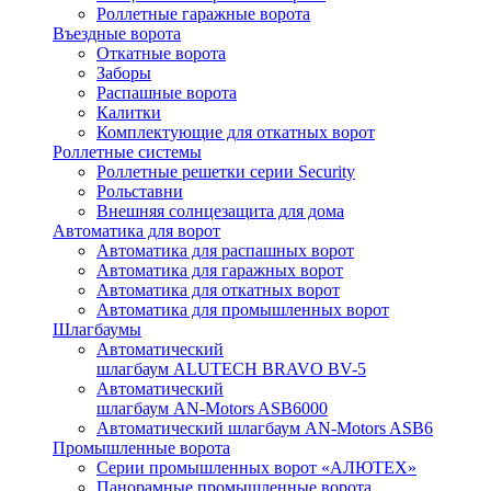
Роллетные гаражные ворота
Въездные ворота
Откатные ворота
Заборы
Распашные ворота
Калитки
Комплектующие для откатных ворот
Роллетные системы
Роллетные решетки серии Security
Рольставни
Внешняя солнцезащита для дома
Автоматика для ворот
Автоматика для распашных ворот
Автоматика для гаражных ворот
Автоматика для откатных ворот
Автоматика для промышленных ворот
Шлагбаумы
Автоматический
шлагбаум ALUTECH BRAVO BV-5
Автоматический
шлагбаум AN-Motors ASB6000
Автоматический шлагбаум AN-Motors ASB6
Промышленные ворота
Серии промышленных ворот «АЛЮТЕХ»
Панорамные промышленные ворота