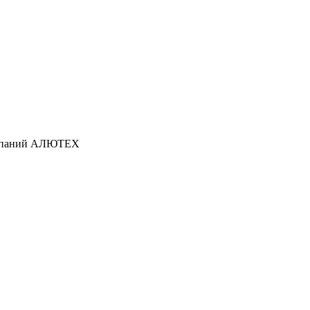
омпаний АЛЮТЕХ