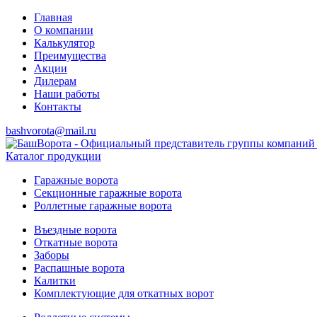
Главная
О компании
Калькулятор
Преимущества
Акции
Дилерам
Наши работы
Контакты
bashvorota@mail.ru
Каталог продукции
Гаражные ворота
Секционные гаражные ворота
Роллетные гаражные ворота
Въездные ворота
Откатные ворота
Заборы
Распашные ворота
Калитки
Комплектующие для откатных ворот