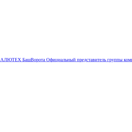
БашВорота
Официальный представитель группы к