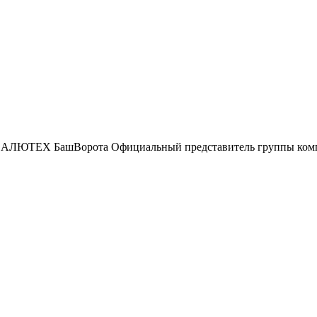
БашВорота
Официальный представитель группы к