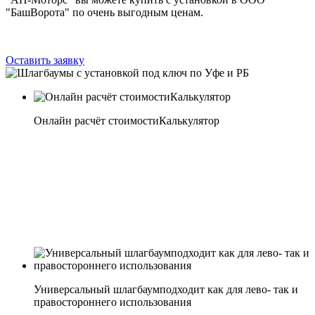
"БашВорота" по очень выгодным ценам.
Оставить заявку
Онлайн расчёт стоимости
Калькулятор
Универсальный шлагбаум
подходит как для лево- так и
правостороннего использования