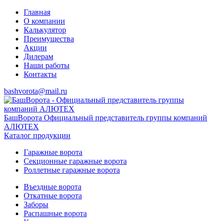
Главная
О компании
Калькулятор
Преимущества
Акции
Дилерам
Наши работы
Контакты
bashvorota@mail.ru
БашВорота
Официальный представитель группы компаний
АЛЮТЕХ
Каталог продукции
Гаражные ворота
Секционные гаражные ворота
Роллетные гаражные ворота
Въездные ворота
Откатные ворота
Заборы
Распашные ворота