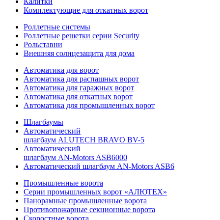
Калитки
Комплектующие для откатных ворот
Роллетные системы
Роллетные решетки серии Security
Рольставни
Внешняя солнцезащита для дома
Автоматика для ворот
Автоматика для распашных ворот
Автоматика для гаражных ворот
Автоматика для откатных ворот
Автоматика для промышленных ворот
Шлагбаумы
Автоматический
шлагбаум ALUTECH BRAVO BV-5
Автоматический
шлагбаум AN-Motors ASB6000
Автоматический шлагбаум AN-Motors ASB6
Промышленные ворота
Серии промышленных ворот «АЛЮТЕХ»
Панорамные промышленные ворота
Противопожарные секционные ворота
Скоростные ворота