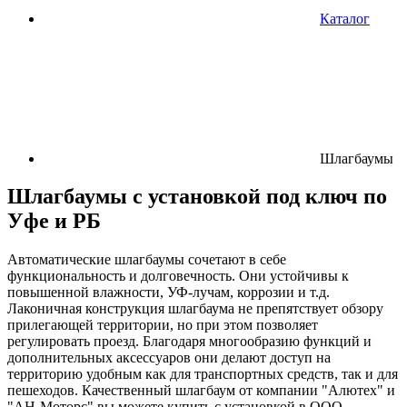
Каталог
Шлагбаумы
Шлагбаумы с установкой под ключ по
Уфе и РБ
Автоматические шлагбаумы сочетают в себе
функциональность и долговечность. Они устойчивы к
повышенной влажности, УФ-лучам, коррозии и т.д.
Лаконичная конструкция шлагбаума не препятствует обзору
прилегающей территории, но при этом позволяет
регулировать проезд. Благодаря многообразию функций и
дополнительных аксессуаров они делают доступ на
территорию удобным как для транспортных средств, так и для
пешеходов. Качественный шлагбаум от компании "Алютех" и
"АН-Моторс" вы можете купить с установкой в ООО