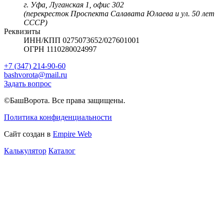
г. Уфа, Луганская 1, офис 302
(перекресток Проспекта Салавата Юлаева и ул. 50 лет
СССР)
Реквизиты
ИНН/КПП 0275073652/027601001
ОГРН 1110280024997
+7 (347) 214-90-60
bashvorota@mail.ru
Задать вопрос
©БашВорота. Все права защищены.
Политика конфиденциальности
Сайт создан в
Empire Web
Калькулятор
Каталог