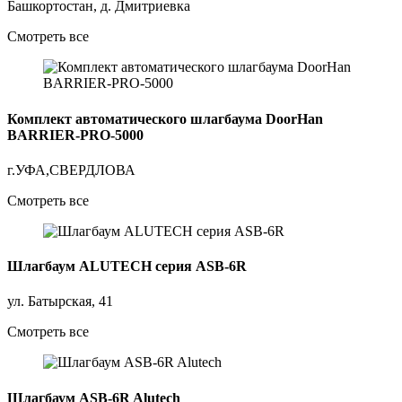
Башкортостан, д. Дмитриевка
Смотреть все
Комплект автоматического шлагбаума DoorHan
BARRIER-PRO-5000
г.УФА,СВЕРДЛОВА
Смотреть все
Шлагбаум ALUTECH серия ASB-6R
ул. Батырская, 41
Смотреть все
Шлагбаум ASB-6R Alutech