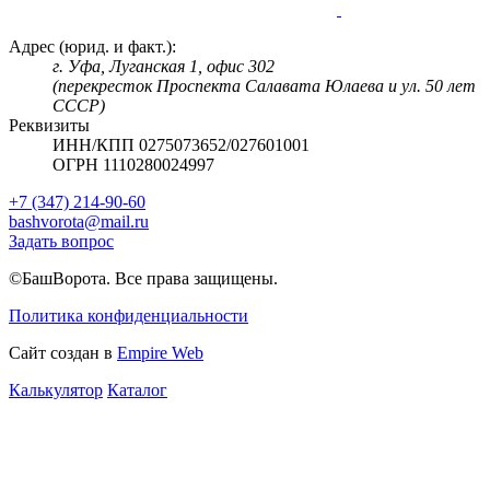
Адрес (юрид. и факт.):
г. Уфа, Луганская 1, офис 302
(перекресток Проспекта Салавата Юлаева и ул. 50 лет
СССР)
Реквизиты
ИНН/КПП 0275073652/027601001
ОГРН 1110280024997
+7 (347) 214-90-60
bashvorota@mail.ru
Задать вопрос
©БашВорота. Все права защищены.
Политика конфиденциальности
Сайт создан в
Empire Web
Калькулятор
Каталог