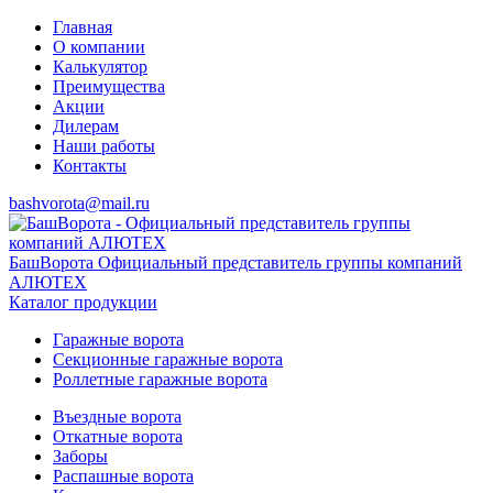
Главная
О компании
Калькулятор
Преимущества
Акции
Дилерам
Наши работы
Контакты
bashvorota@mail.ru
БашВорота
Официальный представитель группы компаний
АЛЮТЕХ
Каталог продукции
Гаражные ворота
Секционные гаражные ворота
Роллетные гаражные ворота
Въездные ворота
Откатные ворота
Заборы
Распашные ворота