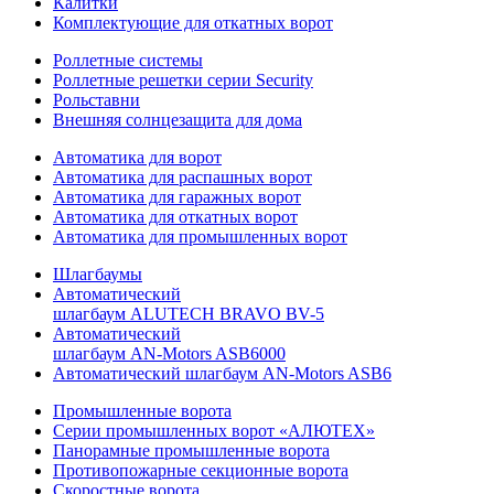
Калитки
Комплектующие для откатных ворот
Роллетные системы
Роллетные решетки серии Security
Рольставни
Внешняя солнцезащита для дома
Автоматика для ворот
Автоматика для распашных ворот
Автоматика для гаражных ворот
Автоматика для откатных ворот
Автоматика для промышленных ворот
Шлагбаумы
Автоматический
шлагбаум ALUTECH BRAVO BV-5
Автоматический
шлагбаум AN-Motors ASB6000
Автоматический шлагбаум AN-Motors ASB6
Промышленные ворота
Серии промышленных ворот «АЛЮТЕХ»
Панорамные промышленные ворота
Противопожарные секционные ворота
Скоростные ворота