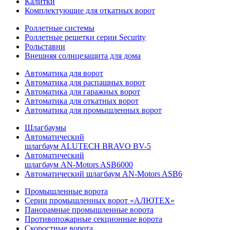
Калитки
Комплектующие для откатных ворот
Роллетные системы
Роллетные решетки серии Security
Рольставни
Внешняя солнцезащита для дома
Автоматика для ворот
Автоматика для распашных ворот
Автоматика для гаражных ворот
Автоматика для откатных ворот
Автоматика для промышленных ворот
Шлагбаумы
Автоматический
шлагбаум ALUTECH BRAVO BV-5
Автоматический
шлагбаум AN-Motors ASB6000
Автоматический шлагбаум AN-Motors ASB6
Промышленные ворота
Серии промышленных ворот «АЛЮТЕХ»
Панорамные промышленные ворота
Противопожарные секционные ворота
Скоростные ворота