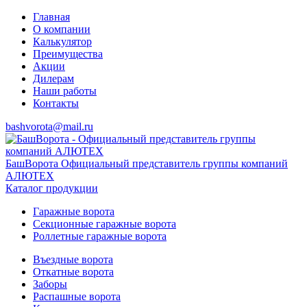
Главная
О компании
Калькулятор
Преимущества
Акции
Дилерам
Наши работы
Контакты
bashvorota@mail.ru
БашВорота
Официальный представитель группы компаний
АЛЮТЕХ
Каталог продукции
Гаражные ворота
Секционные гаражные ворота
Роллетные гаражные ворота
Въездные ворота
Откатные ворота
Заборы
Распашные ворота