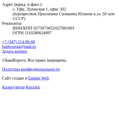
Адрес (юрид. и факт.):
г. Уфа, Луганская 1, офис 302
(перекресток Проспекта Салавата Юлаева и ул. 50 лет
СССР)
Реквизиты
ИНН/КПП 0275073652/027601001
ОГРН 1110280024997
+7 (347) 214-90-60
bashvorota@mail.ru
Задать вопрос
©БашВорота. Все права защищены.
Политика конфиденциальности
Сайт создан в
Empire Web
Калькулятор
Каталог