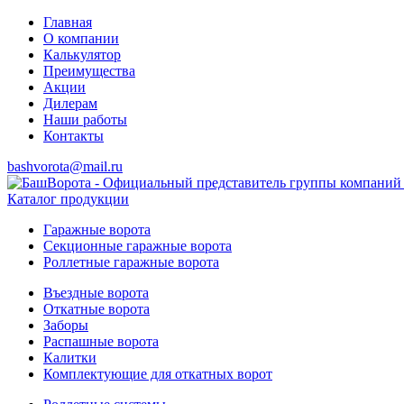
Главная
О компании
Калькулятор
Преимущества
Акции
Дилерам
Наши работы
Контакты
bashvorota@mail.ru
Каталог продукции
Гаражные ворота
Секционные гаражные ворота
Роллетные гаражные ворота
Въездные ворота
Откатные ворота
Заборы
Распашные ворота
Калитки
Комплектующие для откатных ворот