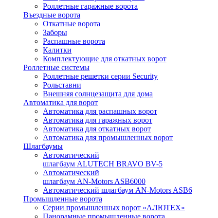
Роллетные гаражные ворота
Въездные ворота
Откатные ворота
Заборы
Распашные ворота
Калитки
Комплектующие для откатных ворот
Роллетные системы
Роллетные решетки серии Security
Рольставни
Внешняя солнцезащита для дома
Автоматика для ворот
Автоматика для распашных ворот
Автоматика для гаражных ворот
Автоматика для откатных ворот
Автоматика для промышленных ворот
Шлагбаумы
Автоматический
шлагбаум ALUTECH BRAVO BV-5
Автоматический
шлагбаум AN-Motors ASB6000
Автоматический шлагбаум AN-Motors ASB6
Промышленные ворота
Серии промышленных ворот «АЛЮТЕХ»
Панорамные промышленные ворота