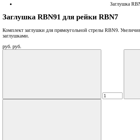
Заглушка RB
Заглушка RBN91 для рейки RBN7
Комплект заглушки для прямоугольной стрелы RBN9. Увеличив
заглушками.
руб.
руб.