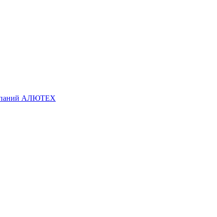
омпаний АЛЮТЕХ