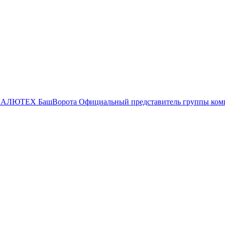
БашВорота
Официальный представитель группы к