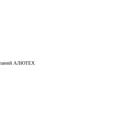
омпаний АЛЮТЕХ