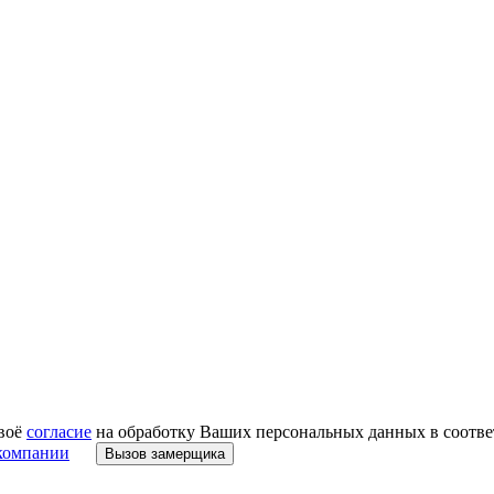
своё
согласие
на обработку Ваших персональных данных в соответ
компании
Вызов замерщика