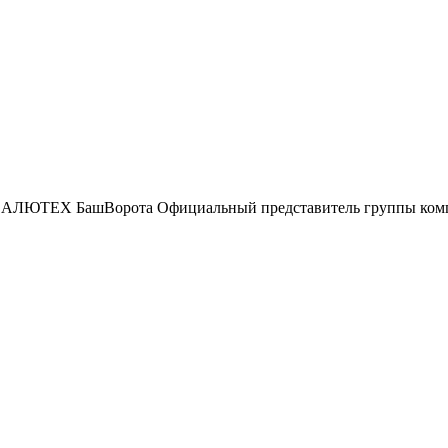
БашВорота
Официальный представитель группы к