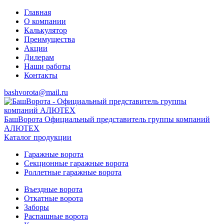
Главная
О компании
Калькулятор
Преимущества
Акции
Дилерам
Наши работы
Контакты
bashvorota@mail.ru
БашВорота
Официальный представитель группы компаний
АЛЮТЕХ
Каталог продукции
Гаражные ворота
Секционные гаражные ворота
Роллетные гаражные ворота
Въездные ворота
Откатные ворота
Заборы
Распашные ворота