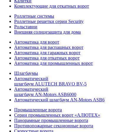
Калитки
Комплектующие для откатных ворот
Роллетные системы
Роллетные решетки серии Security
Рольставни
Внешняя солнцезащита для дома
Автоматика для ворот
Автоматика для распашных ворот
Автоматика для гаражных ворот
Автоматика для откатных ворот
Автоматика для промышленных ворот
Шлагбаумы
Автоматический
шлагбаум ALUTECH BRAVO BV-5
Автоматический
шлагбаум AN-Motors ASB6000
Автоматический шлагбаум AN-Motors ASB6
Промышленные ворота
Серии промышленных ворот «АЛЮТЕХ»
Панорамные промышленные ворота
Противопожарные секционные ворота
Скоростные ворота