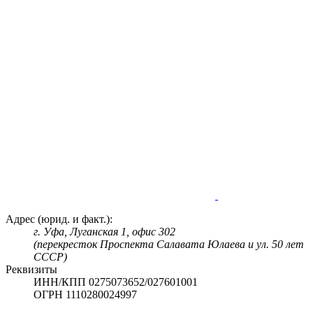
Адрес (юрид. и факт.):
г. Уфа, Луганская 1, офис 302
(перекресток Проспекта Салавата Юлаева и ул. 50 лет
СССР)
Реквизиты
ИНН/КПП 0275073652/027601001
ОГРН 1110280024997