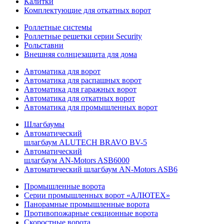
Калитки
Комплектующие для откатных ворот
Роллетные системы
Роллетные решетки серии Security
Рольставни
Внешняя солнцезащита для дома
Автоматика для ворот
Автоматика для распашных ворот
Автоматика для гаражных ворот
Автоматика для откатных ворот
Автоматика для промышленных ворот
Шлагбаумы
Автоматический
шлагбаум ALUTECH BRAVO BV-5
Автоматический
шлагбаум AN-Motors ASB6000
Автоматический шлагбаум AN-Motors ASB6
Промышленные ворота
Серии промышленных ворот «АЛЮТЕХ»
Панорамные промышленные ворота
Противопожарные секционные ворота
Скоростные ворота