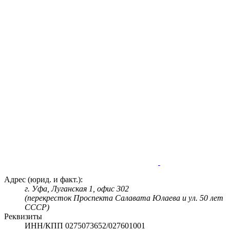
Адрес (юрид. и факт.):
г. Уфа, Луганская 1, офис 302
(перекресток Проспекта Салавата Юлаева и ул. 50 лет
СССР)
Реквизиты
ИНН/КПП 0275073652/027601001