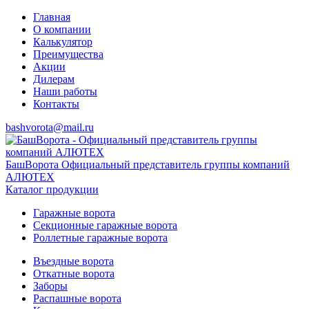
Главная
О компании
Калькулятор
Преимущества
Акции
Дилерам
Наши работы
Контакты
bashvorota@mail.ru
БашВорота
Официальный представитель группы компаний
АЛЮТЕХ
Каталог продукции
Гаражные ворота
Секционные гаражные ворота
Роллетные гаражные ворота
Въездные ворота
Откатные ворота
Заборы
Распашные ворота