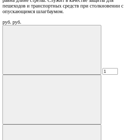
равна длине стрелы. Служит в качестве защиты для
пешеходов и транспортных средств при столкновении с
опускающимся шлагбаумом.
руб.
руб.