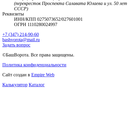
(перекресток Проспекта Салавата Юлаева и ул. 50 лет
СССР)
Реквизиты
ИНН/КПП 0275073652/027601001
ОГРН 1110280024997
+7 (347) 214-90-60
bashvorota@mail.ru
Задать вопрос
©БашВорота. Все права защищены.
Политика конфиденциальности
Сайт создан в
Empire Web
Калькулятор
Каталог