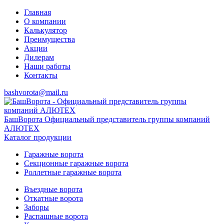
Главная
О компании
Калькулятор
Преимущества
Акции
Дилерам
Наши работы
Контакты
bashvorota@mail.ru
БашВорота
Официальный представитель группы компаний
АЛЮТЕХ
Каталог продукции
Гаражные ворота
Секционные гаражные ворота
Роллетные гаражные ворота
Въездные ворота
Откатные ворота
Заборы
Распашные ворота