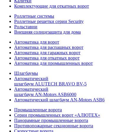
Калитки
Комплектующие для откатных ворот
Роллетные системы
Роллетные решетки серии Security
Рольставни
Внешняя солнцезащита для дома
Автоматика для ворот
Автоматика для распашных ворот
Автоматика для гаражных ворот
Автоматика для откатных ворот
Автоматика для промышленных ворот
Шлагбаумы
Автоматический
шлагбаум ALUTECH BRAVO BV-5
Автоматический
шлагбаум AN-Motors ASB6000
Автоматический шлагбаум AN-Motors ASB6
Промышленные ворота
Серии промышленных ворот «АЛЮТЕХ»
Панорамные промышленные ворота
Противопожарные секционные ворота
Скоростные ворота