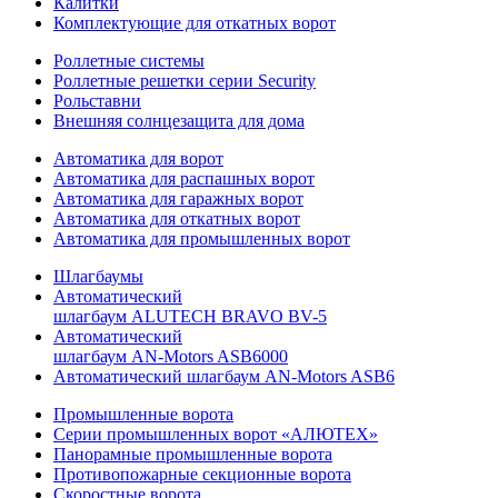
Калитки
Комплектующие для откатных ворот
Роллетные системы
Роллетные решетки серии Security
Рольставни
Внешняя солнцезащита для дома
Автоматика для ворот
Автоматика для распашных ворот
Автоматика для гаражных ворот
Автоматика для откатных ворот
Автоматика для промышленных ворот
Шлагбаумы
Автоматический
шлагбаум ALUTECH BRAVO BV-5
Автоматический
шлагбаум AN-Motors ASB6000
Автоматический шлагбаум AN-Motors ASB6
Промышленные ворота
Серии промышленных ворот «АЛЮТЕХ»
Панорамные промышленные ворота
Противопожарные секционные ворота
Скоростные ворота