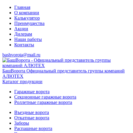
Главная
О компании
Калькулятор
Преимущества
Акции
Дилерам
Наши работы
Контакты
bashvorota@mail.ru
БашВорота
Официальный представитель группы компаний
АЛЮТЕХ
Каталог продукции
Гаражные ворота
Секционные гаражные ворота
Роллетные гаражные ворота
Въездные ворота
Откатные ворота
Заборы
Распашные ворота