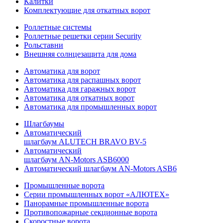
Калитки
Комплектующие для откатных ворот
Роллетные системы
Роллетные решетки серии Security
Рольставни
Внешняя солнцезащита для дома
Автоматика для ворот
Автоматика для распашных ворот
Автоматика для гаражных ворот
Автоматика для откатных ворот
Автоматика для промышленных ворот
Шлагбаумы
Автоматический
шлагбаум ALUTECH BRAVO BV-5
Автоматический
шлагбаум AN-Motors ASB6000
Автоматический шлагбаум AN-Motors ASB6
Промышленные ворота
Серии промышленных ворот «АЛЮТЕХ»
Панорамные промышленные ворота
Противопожарные секционные ворота
Скоростные ворота