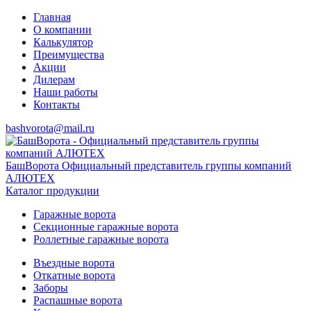
Главная
О компании
Калькулятор
Преимущества
Акции
Дилерам
Наши работы
Контакты
bashvorota@mail.ru
БашВорота
Официальный представитель группы компаний
АЛЮТЕХ
Каталог продукции
Гаражные ворота
Секционные гаражные ворота
Роллетные гаражные ворота
Въездные ворота
Откатные ворота
Заборы
Распашные ворота